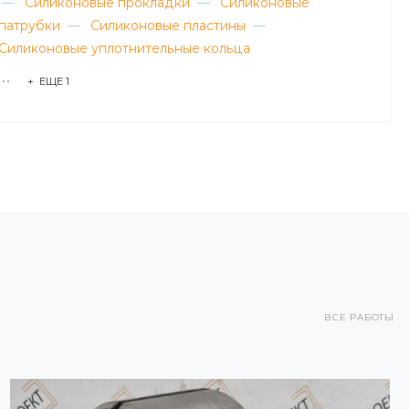
—
Силиконовые прокладки
—
Силиконовые
патрубки
—
Силиконовые пластины
—
Силиконовые уплотнительные кольца
+ ЕЩЕ 1
ВСЕ РАБОТЫ