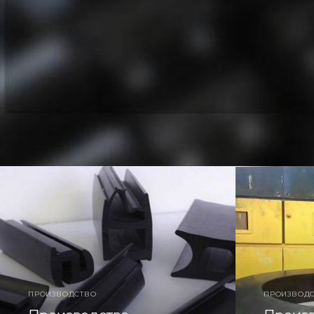
Сроки изготовления:
25 рабочих дней. При
изготовления может быть сокращён
ПОДРОБНЕЕ
ПРОИЗВОДСТВО
ПРОИЗВОД