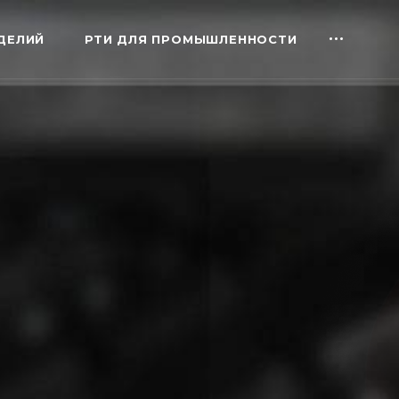
ДЕЛИЙ
РТИ ДЛЯ ПРОМЫШЛЕННОСТИ
мембран,
е резиновых,
каз.