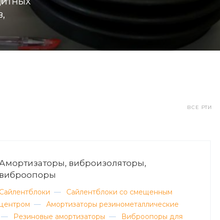
щитных
,
ВСЕ РТИ
Амортизаторы, виброизоляторы,
виброопоры
Сайлентблоки
—
Сайлентблоки со смещенным
центром
—
Амортизаторы резинометаллические
—
Резиновые амортизаторы
—
Виброопоры для