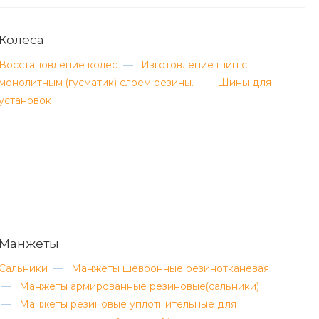
Колеса
Восстановление колес
—
Изготовление шин с
монолитным (гуcматик) слоем резины.
—
Шины для
установок
Манжеты
Сальники
—
Манжеты шевронные резинотканевая
—
Манжеты армированные резиновые(сальники)
—
Манжеты резиновые уплотнительные для