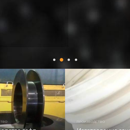
 необходимости срок
СТВО
ПРОИЗВОДСТВО