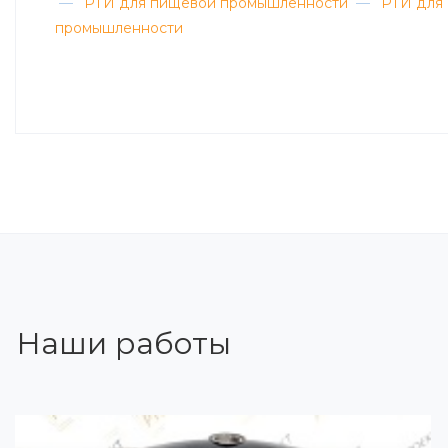
—
РТИ для пищевой промышленности
—
РТИ для
промышленности
Наши работы