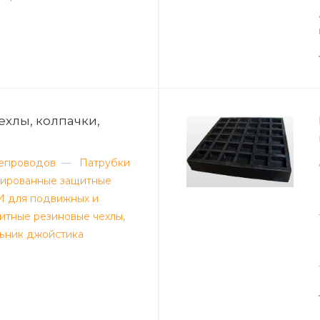
ехлы, колпачки,
тепроводов
—
Патрубки
ированные защитные
ТИ для подвижных и
итные резиновые чехлы,
ьник джойстика