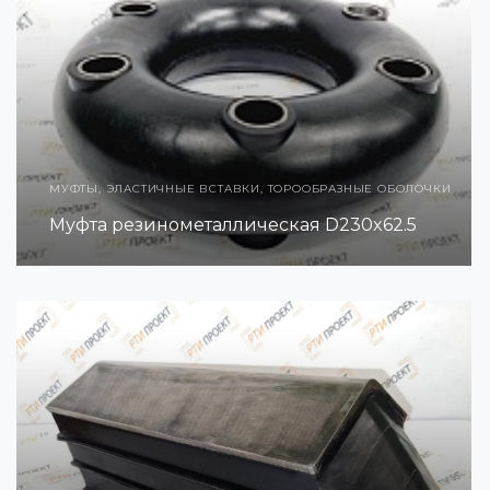
МУФТЫ, ЭЛАСТИЧНЫЕ ВСТАВКИ, ТОРООБРАЗНЫЕ ОБОЛОЧКИ
Муфта резинометаллическая D230x62.5