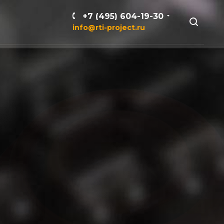
+7 (495) 604-19-30
info@rti-project.ru