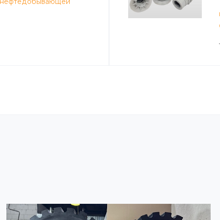
 нефтедобывающей