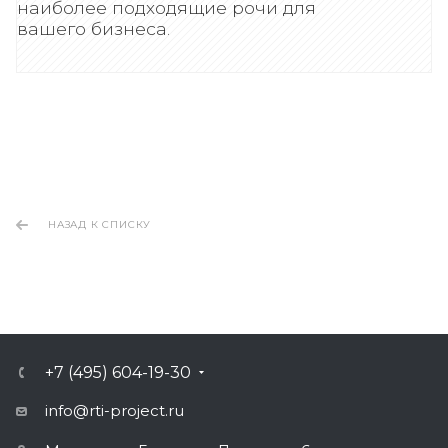
наиболее подходящие рочи для
вашего бизнеса.
НАЗАД К СПИСКУ
+7 (495) 604-19-30
info@rti-project.ru