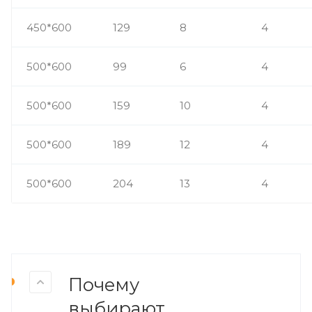
450*600
129
8
4
500*600
99
6
4
500*600
159
10
4
500*600
189
12
4
500*600
204
13
4
Почему
выбирают