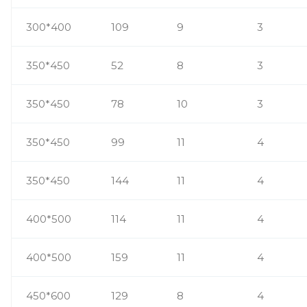
300*400
109
9
3
350*450
52
8
3
350*450
78
10
3
350*450
99
11
4
350*450
144
11
4
400*500
114
11
4
400*500
159
11
4
450*600
129
8
4