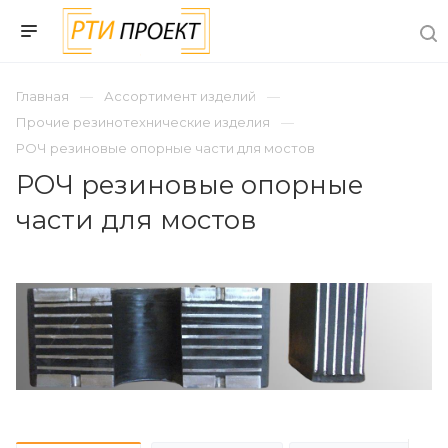
Главная
Ассортимент изделий
Прочие резинотехнические изделия
РОЧ резиновые опорные части для мостов
РОЧ резиновые опорные
части для мостов