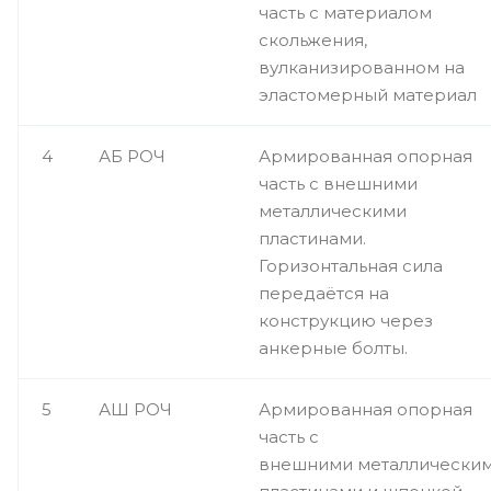
часть с материалом
скольжения,
вулканизированном на
эластомерный материал
4
АБ РОЧ
Армированная опорная
часть с внешними
металлическими
пластинами.
Горизонтальная сила
передаётся на
конструкцию через
анкерные болты.
5
АШ РОЧ
Армированная опорная
часть с
внешними металлически