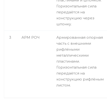
пластинами и шпонкой.
Горизонтальная сила
передаётся на
конструкцию через
шпонку.
3
АРМ РОЧ
Армированная опорная
часть с внешними
рифлёными
металлическими
пластинами.
Горизонтальная сила
передаётся на
конструкцию рифлёным
листом.