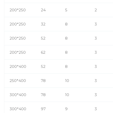
200*250
24
5
2
200*250
32
8
3
200*250
52
8
3
200*250
62
8
3
200*400
52
8
3
250*400
78
10
3
300*400
78
10
3
300*400
97
9
3