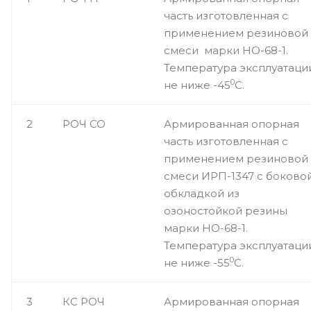
часть изготовленная с
применением резиновой
смеси марки НО-68-1.
Температура эксплуатаци
0
не ниже -45
С.
2
РОЧ СО
Армированная опорная
часть изготовленная с
применением резиновой
смеси ИРП-1347 с боково
обкладкой из
озоностойкой резины
марки НО-68-1.
Температура эксплуатаци
0
не ниже -55
С.
3
КС РОЧ
Армированная опорная