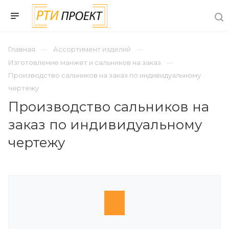
Главная
Ассортимент изделий
Изготовление манжет и сальников на заказ
Производство сальников на заказ по индивидуальному
чертежу
Производство сальников на
заказ по индивидуальному
чертежу