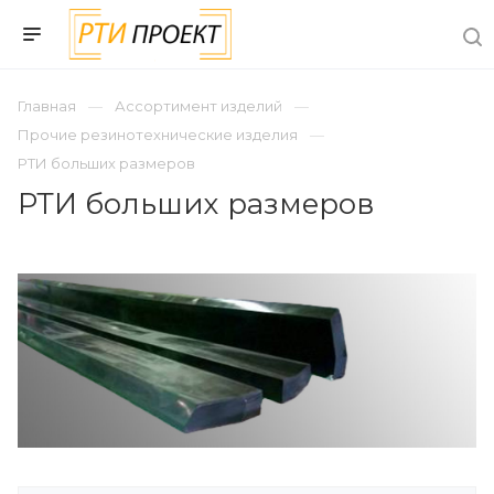
Главная
Ассортимент изделий
Прочие резинотехнические изделия
РТИ больших размеров
РТИ больших размеров