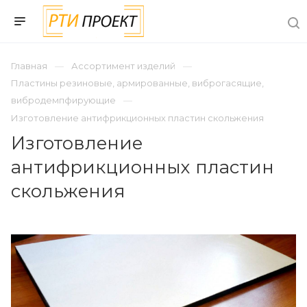
Главная
Ассортимент изделий
Пластины резиновые, армированные, виброгасящие,
вибродемпфирующие
Изготовление антифрикционных пластин скольжения
Изготовление
антифрикционных пластин
скольжения