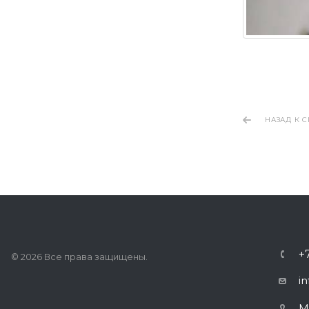
НАЗАД К 
+
© 2026 Все права защищены.
in
М