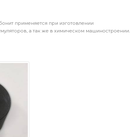
эбонит применяется при изготовлении
умуляторов, а так же в химическом машиностроении.