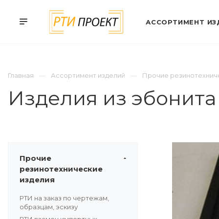
АССОРТИМЕНТ ИЗ
Главная
Ассортимент изделий
Прочие резинотехнич
Изделия из эбонита
Прочие
резинотехнические
изделия
РТИ на заказ по чертежам,
образцам, эскизу