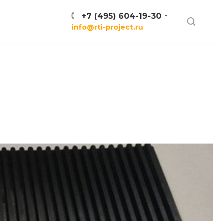
+7 (495) 604-19-30
info@rti-project.ru