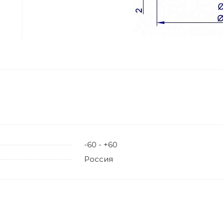
-60 - +60
Россия