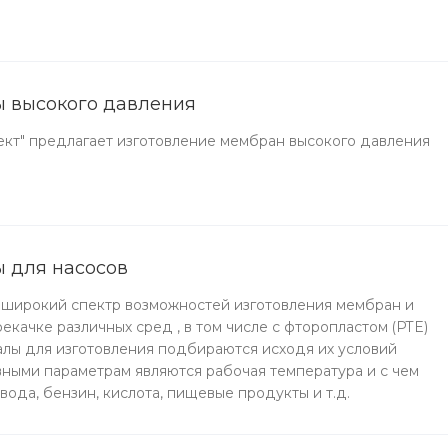
 высокого давления
т" предлагает изготовление мембран высокого давления
 для насосов
широкий спектр возможностей изготовления мембран и
екачке различных сред , в том числе с фторопластом (PTE)
лы для изготовления подбираются исходя их условий
вными параметрам являются рабочая температура и с чем
 вода, бензин, кислота, пищевые продукты и т.д.