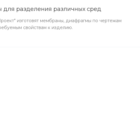
 для разделения различных сред
оект" изготовят мембраны, диафрагмы по чертежам
ребуемым свойствам к изделию.