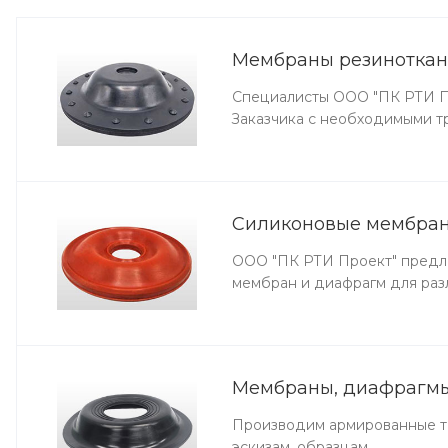
Мембраны резинотка
Специалисты ООО "ПК РТИ Пр
Заказчика с необходимыми т
Силиконовые мембра
ООО "ПК РТИ Проект" предла
мембран и диафрагм для раз
Мембраны, диафрагмы
Производим армированные т
эскизам, образцам.