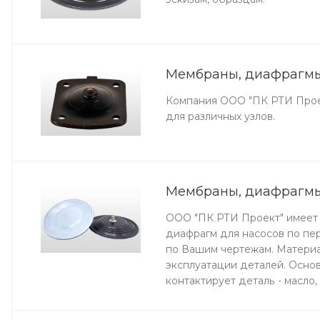
Мембраны, диафрагмы
Компания ООО "ПК РТИ Проек
для различных узлов.
Мембраны, диафрагмы
ООО "ПК РТИ Проект" имеет 
диафрагм для насосов по пер
по Вашим чертежам. Материа
эксплуатации деталей. Осно
контактирует деталь - масло,