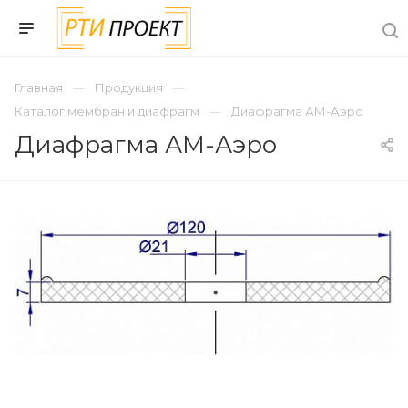
Главная
Продукция
Каталог мембран и диафрагм
Диафрагма АМ-Аэро
Диафрагма АМ-Аэро