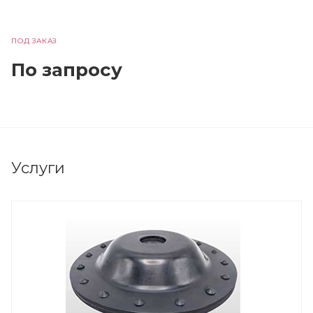
ПОД ЗАКАЗ
По зап
р
осу
Услуги