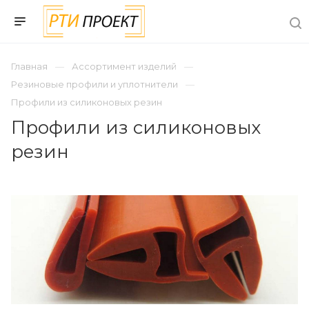
Главная
Ассортимент изделий
Резиновые профили и уплотнители
Профили из силиконовых резин
Профили из силиконовых
резин