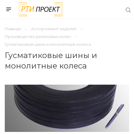
Главная
Ассортимент изделий
Производство резиновых колес
Гусматиковые шины и монолитные колеса
Гусматиковые шины и
монолитные колеса