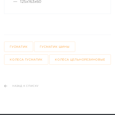
125х163х60
ГУСМАТИК
ГУСМАТИК ШИНЫ
КОЛЕСА ГУСМАТИК
КОЛЁСА ЦЕЛЬНОРЕЗИНОВЫЕ
НАЗАД К СПИСКУ