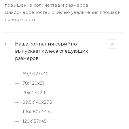
повышение количества и размеров
микронеровностей с целью увеличения площади
поверхности.
Наша компания серийно
выпускает колеса следующих
размеров:
69,3х123х40
70х120х21
70х124х29
89,5х140х27,5
118х180х44,5
120х157х45