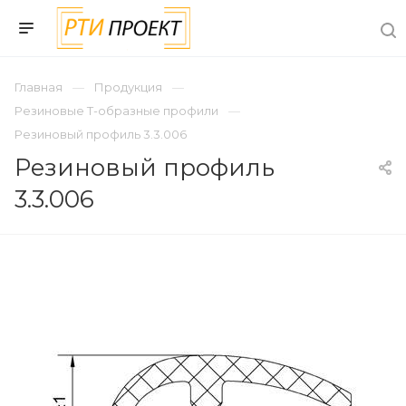
Главная
Продукция
Резиновые Т-образные профили
Резиновый профиль 3.3.006
Резиновый профиль
3.3.006