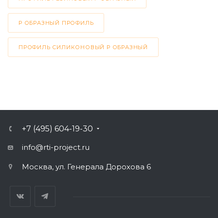
Р ОБРАЗНЫЙ ПРОФИЛЬ
ПРОФИЛЬ СИЛИКОНОВЫЙ Р ОБРАЗНЫЙ
+7 (495) 604-19-30
info@rti-project.ru
Москва, ул. Генерала Дорохова 6