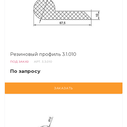
Резиновый профиль 3.1.010
ПОД ЗАКАЗ
АРТ.
3.3.010
По запросу
ЗАКАЗАТЬ