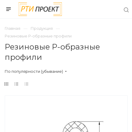
Главная
Продукция
Резиновые Р-образные профили
Резиновые Р-образные
профили
По популярности (убывание)