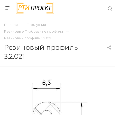
Главная
Продукция
Резиновые П-образные профили
Резиновый профиль 3.2.021
Резиновый профиль
3.2.021