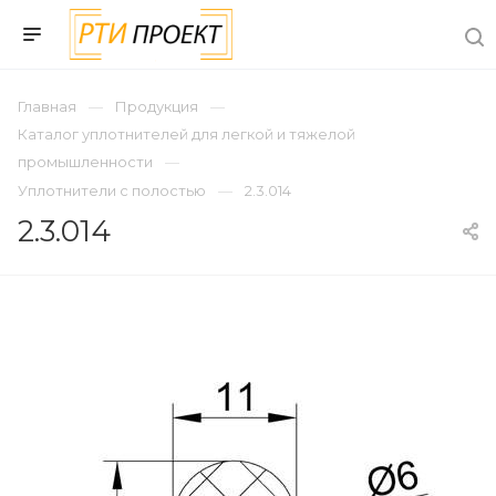
Главная
Продукция
Каталог уплотнителей для легкой и тяжелой
промышленности
Уплотнители с полостью
2.3.014
2.3.014