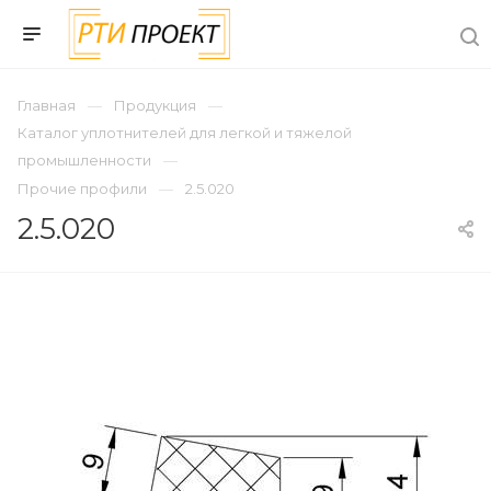
Главная
Продукция
Каталог уплотнителей для легкой и тяжелой
промышленности
Прочие профили
2.5.020
2.5.020