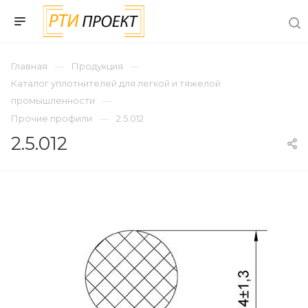
Главная
Продукция
Каталог уплотнителей для легкой и тяжелой
промышленности
Прочие профили
2.5.012
2.5.012