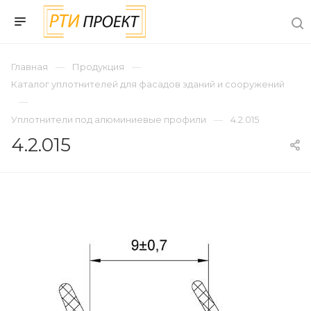
Главная
Продукция
Каталог уплотнителей для фасадов зданий и сооружений
Уплотнители под алюминиевые профили
4.2.015
4.2.015