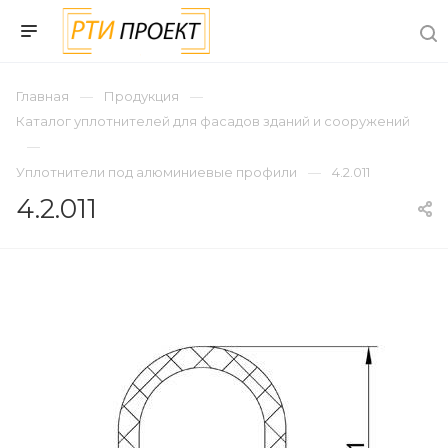
Главная
Продукция
Каталог уплотнителей для фасадов зданий и сооружений
Уплотнители под алюминиевые профили
4.2.011
4.2.011