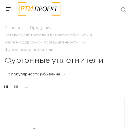
Главная
Продукция
Каталог уплотнителей для автомобильной и
железнодорожной промышленности
Фургонные уплотнители
Фургонные уплотнители
По популярности (убывание)