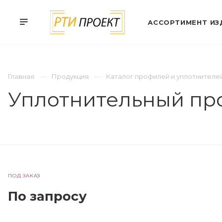
АССОРТИМЕНТ ИЗ
Главная
Продукция
Каталог профилей и уплотнителе
Уплотнительный пр
ПОД ЗАКАЗ
По зап
р
осу