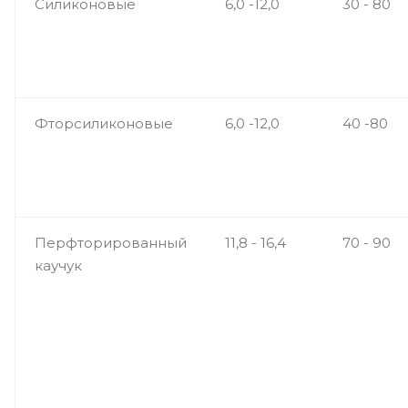
Силиконовые
6,0 -12,0
30 - 80
Фторсиликоновые
6,0 -12,0
40 -80
Перфторированный
11,8 - 16,4
70 - 90
каучук