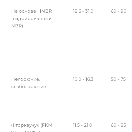
На основе HNBR
18,6 - 31,0
60 - 90
(гидрированный
NBR)
Негорючие,
10,0 - 16,3
50 - 75
слабогорючие
Фторкаучук (FKM,
11,5 - 21,0
60 - 85