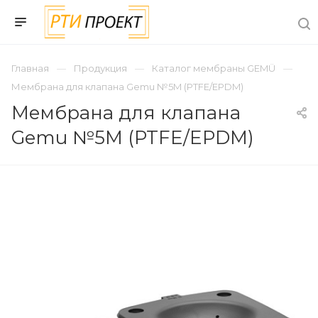
Главная
Продукция
Каталог мембраны GEMÜ
Мембрана для клапана Gemu №5M (PTFE/EPDM)
Мембрана для клапана
Gemu №5M (PTFE/EPDM)