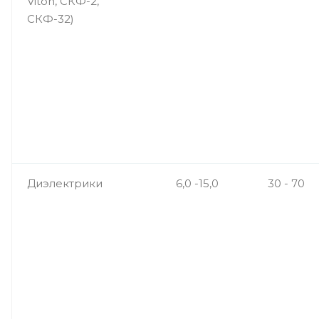
Viton, СКФ-2,
СКФ-32)
Диэлектрики
6,0 -15,0
30 - 70