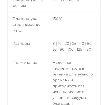
режим
Температура
150°C
стерилизации:
макс
Размеры
8 | 10 | 20 | 25 | 40 | 50 |
65 | 80 | 100 | 125 | 150
Примечение
Надежная
герметичность в
течение длительного
времени и
пригодность для
использования в
условиях вакуума
благодаря