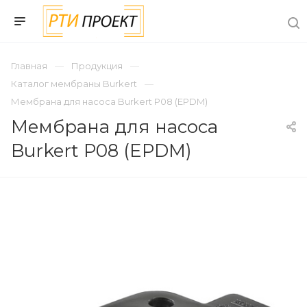
Главная
Продукция
Каталог мембраны Burkert
Мембрана для насоса Burkert Р08 (EPDM)
Мембрана для насоса
Burkert Р08 (EPDM)