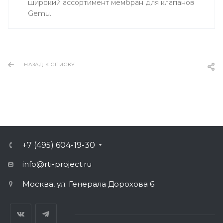
широкий ассортимент мембран для клапанов
Gemu.
НАЗАД К СПИСКУ
+7 (495) 604-19-30
info@rti-project.ru
Москва, ул. Генерала Дорохова 6