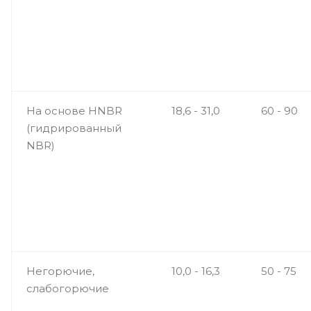
На основе HNBR
18,6 - 31,0
60 - 90
(гидрированный
NBR)
Негорючие,
10,0 - 16,3
50 - 75
слабогорючие