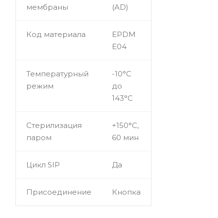
мембраны
(AD)
Код материала
EPDM
E04
Температурный
-10°C
режим
до
143°C
Стерилизация
+150°C,
паром
60 мин
Цикл SIP
Да
Присоединение
Кнопка