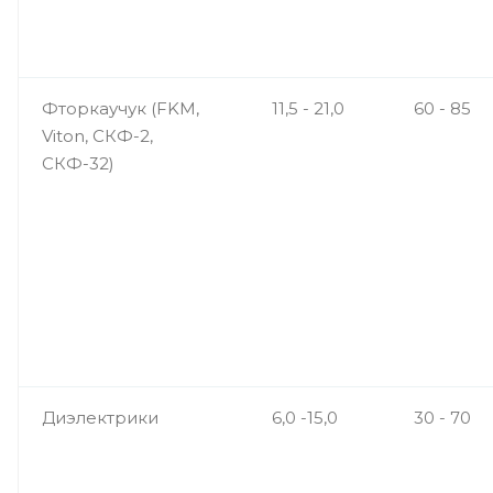
Фторкаучук (FKM,
11,5 - 21,0
60 - 85
Viton, СКФ-2,
СКФ-32)
Диэлектрики
6,0 -15,0
30 - 70