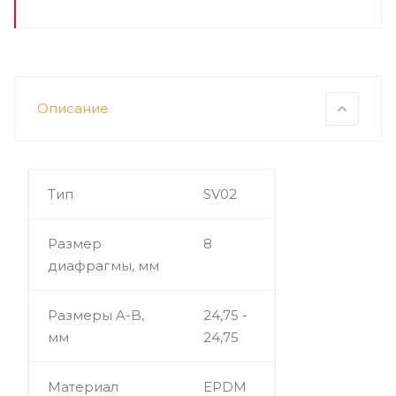
Описание
Тип
SV02
Размер
8
диафрагмы, мм
Размеры A-B,
24,75 -
мм
24,75
Материал
EPDM