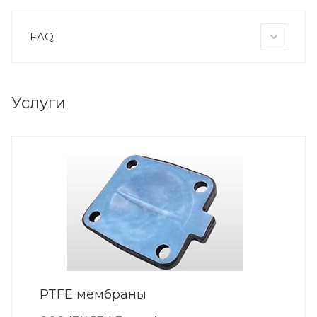
FAQ
Услуги
PTFE мембраны