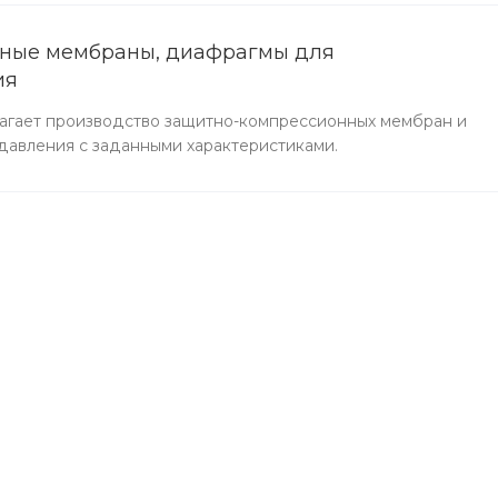
ные мембраны, диафрагмы для
ия
агает производство защитно-компрессионных мембран и
давления с заданными характеристиками.