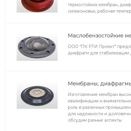
термостойких мембран, диафр
силиконовых, рабочая темпе
Маслобензостойкие м
ООО "ПК РТИ Проект" предл
диафрагм для стабилизации 
Мембраны, диафрагмы
Изготовление мембран высок
квалификации и внимательно
роль в различных промышленн
для надежности и долговечн
обсудим разные аспекты