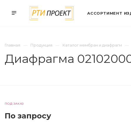
АССОРТИМЕНТ ИЗ
Главная
Продукция
Каталог мембран и диафрагм
Диафрагма 0210200
ПОД ЗАКАЗ
По зап
р
осу