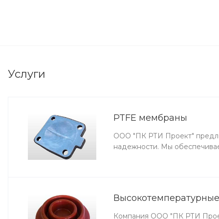
Услуги
PTFE мембраны
ООО "ПК РТИ Проект" предла
надежности. Мы обеспечива
Высокотемпературны
Компания ООО "ПК РТИ Проек