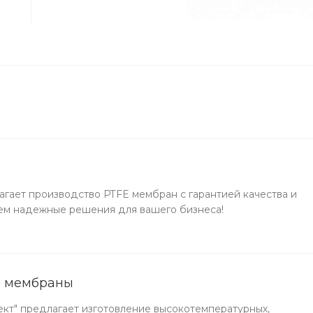
гает производство PTFE мембран с гарантией качества и
ем надежные решения для вашего бизнеса!
е мембраны
т" предлагает изготовление высокотемпературных,