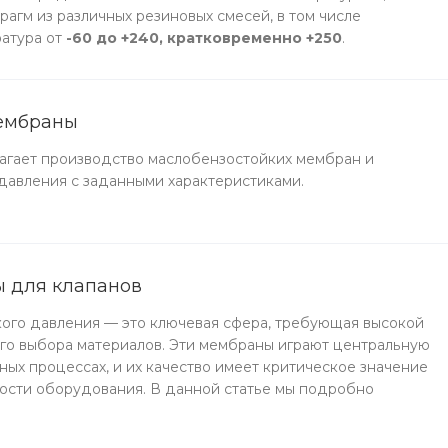
агм из различных резиновых смесей, в том числе
ратура от
-60 до +240, кратковременно +250
.
ембраны
агает производство маслобензостойких мембран и
давления с заданными характеристиками.
 для клапанов
ого давления — это ключевая сфера, требующая высокой
го выбора материалов. Эти мембраны играют центральную
ых процессах, и их качество имеет критическое значение
ости оборудования. В данной статье мы подробно