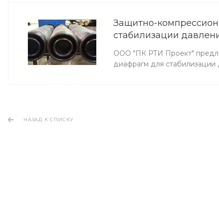
Защитно-компрессион
стабилизации давлен
ООО "ПК РТИ Проект" предл
диафрагм для стабилизации 
НАЗАД К СПИСКУ